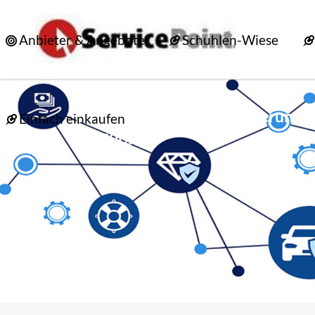
Anbieter & Angebote
Schuhlen-Wiese
Schuhlen-Wiese – Versicherung 
Einfach einkaufen
Vorsorge