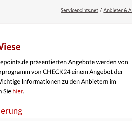
Servicepoints.net
Anbieter & 
Wiese
icepoints.de präsentierten Angebote werden von
tnerprogramm von CHECK24 einem Angebot der
chtige Informationen zu den Anbietern im
n Sie
hier
.
herung