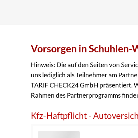
Vorsorgen in Schuhlen-
Hinweis: Die auf den Seiten von Serv
uns lediglich als Teilnehmer am Par
TARIF CHECK24 GmbH präsentiert. Wi
Rahmen des Partnerprogramms finde
Kfz-Haftpflicht - Autoversic