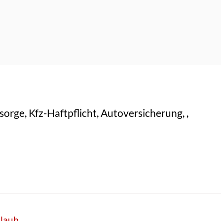
orge, Kfz-Haftpflicht, Autoversicherung, ,
rlaub