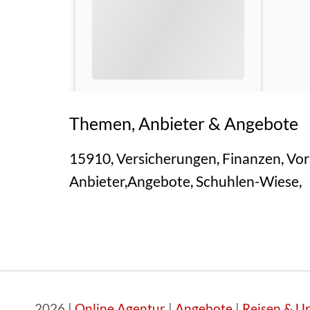
Themen, Anbieter & Angebote
15910, Versicherungen, Finanzen, Vors
Anbieter,Angebote, Schuhlen-Wiese,
2026 |
Online Agentur
|
Angebote
|
Reisen & U