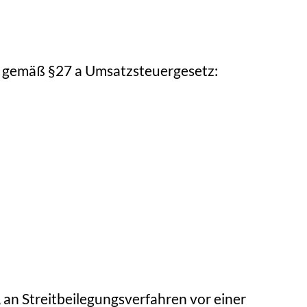
 gemäß §27 a Umsatzsteuergesetz:
t, an Streitbeilegungsverfahren vor einer