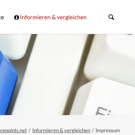
Navigation
überspringen
te
Informieren & vergleichen
cepoints.net
Informieren & vergleichen
Impressum