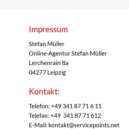
Impressum
Stefan Müller
Online-Agentur Stefan Müller
Lerchenrain 8a
04277 Leipzig
Kontakt:
Telefon: +49 341 87 71 6 11
Telefax: +49 341 87 71 612
E-Mail: kontakt@servicepoints.net