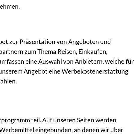
nehmen.
gebot zur Präsentation von Angeboten und
partnern zum Thema Reisen, Einkaufen,
mfassen eine Auswahl von Anbietern, welche für
in unserem Angebot eine Werbekostenerstattung
ahlen.
rogramm teil. Auf unseren Seiten werden
erbemittel eingebunden, an denen wir über