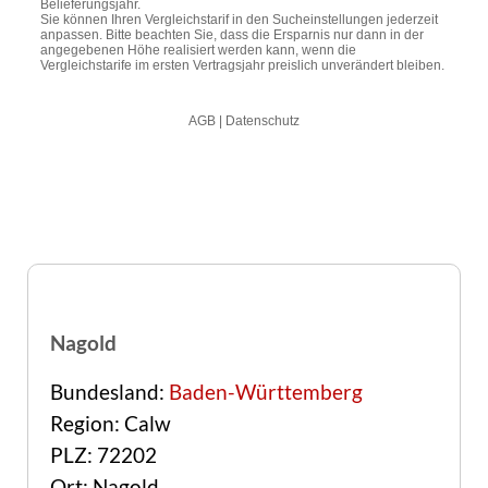
Nagold
Bundesland:
Baden-Württemberg
Region: Calw
PLZ: 72202
Ort: Nagold