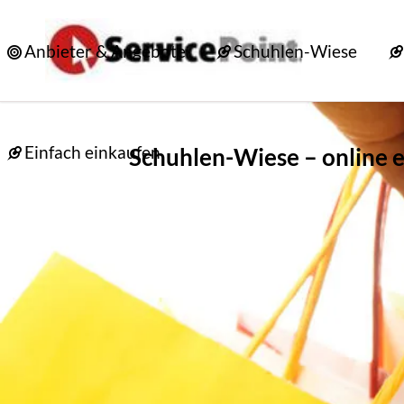
Anbieter & Angebote
Schuhlen-Wiese
Einfach einkaufen
Schuhlen-Wiese – online 