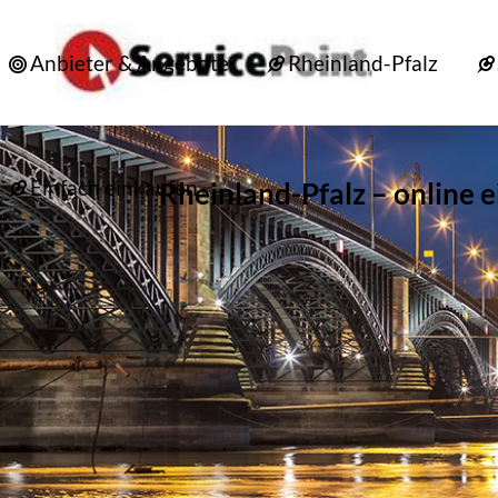
Anbieter & Angebote
Rheinland-Pfalz
Einfach einkaufen
Rheinland-Pfalz – online 