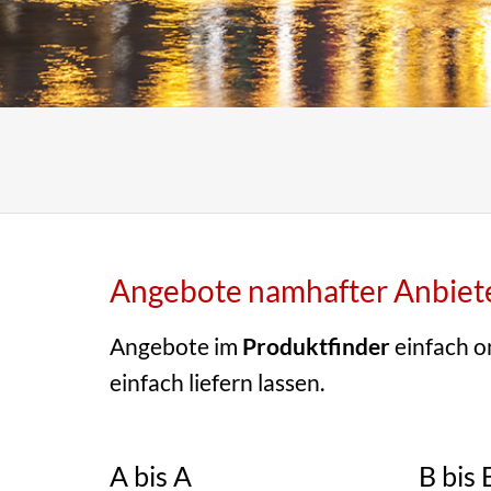
Angebote namhafter Anbieter
Angebote im
Produktfinder
einfach o
einfach liefern lassen.
A bis A
B bis 