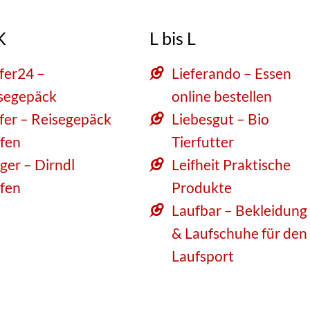
K
L bis L
fer24 –
Lieferando – Essen
segepäck
online bestellen
fer – Reisegepäck
Liebesgut – Bio
fen
Tierfutter
ger – Dirndl
Leifheit Praktische
fen
Produkte
Laufbar – Bekleidung
& Laufschuhe für den
Laufsport