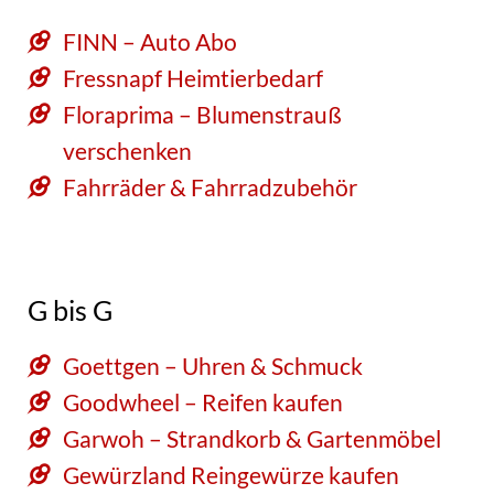
FINN – Auto Abo
Fressnapf Heimtierbedarf
Floraprima – Blumenstrauß
verschenken
Fahrräder & Fahrradzubehör
G bis G
Goettgen – Uhren & Schmuck
Goodwheel – Reifen kaufen
Garwoh – Strandkorb & Gartenmöbel
Gewürzland Reingewürze kaufen