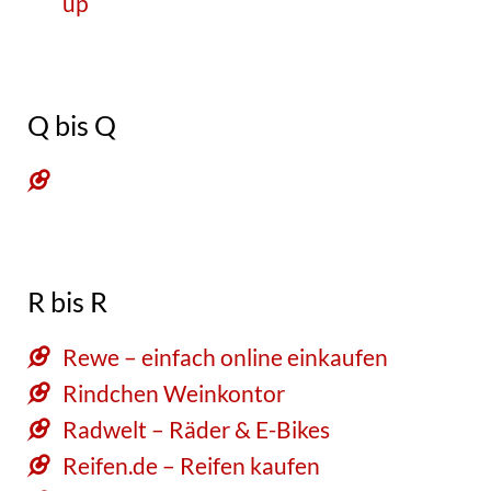
up
Q bis Q
R bis R
Rewe – einfach online einkaufen
Rindchen Weinkontor
Radwelt – Räder & E-Bikes
Reifen.de – Reifen kaufen