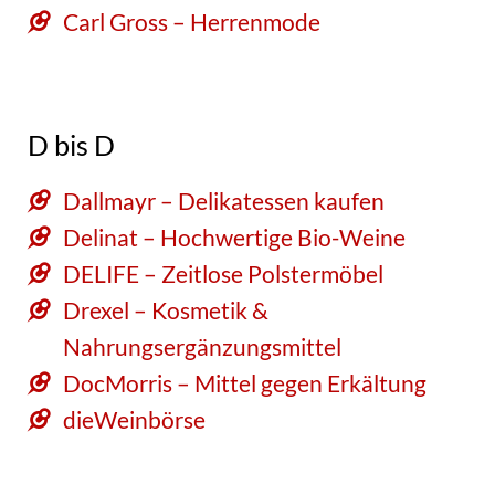
Carl Gross – Herrenmode
D bis D
Dallmayr – Delikatessen kaufen
Delinat – Hochwertige Bio-Weine
DELIFE – Zeitlose Polstermöbel
Drexel – Kosmetik &
Nahrungsergänzungsmittel
DocMorris – Mittel gegen Erkältung
dieWeinbörse