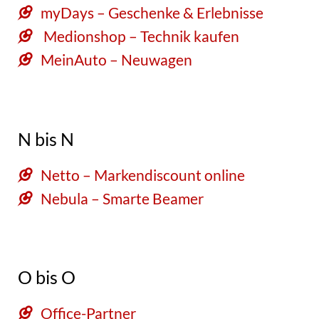
myDays – Geschenke & Erlebnisse
Medionshop – Technik kaufen
MeinAuto – Neuwagen
N bis N
Netto – Markendiscount online
Nebula – Smarte Beamer
O bis O
Office-Partner