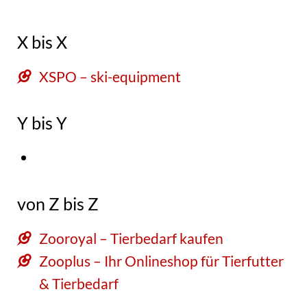
X bis X
XSPO – ski-equipment
Y bis Y
von Z bis Z
Zooroyal – Tierbedarf kaufen
Zooplus – Ihr Onlineshop für Tierfutter
& Tierbedarf