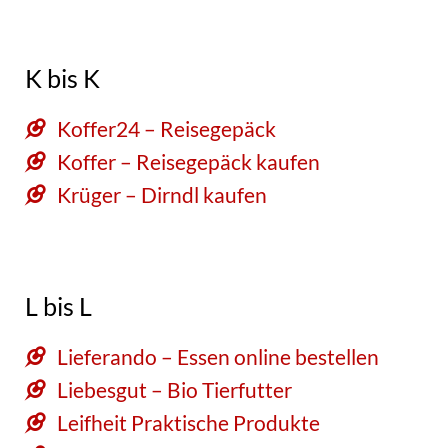
K bis K
Koffer24 – Reisegepäck
Koffer – Reisegepäck kaufen
Krüger – Dirndl kaufen
L bis L
Lieferando – Essen online bestellen
Liebesgut – Bio Tierfutter
Leifheit Praktische Produkte