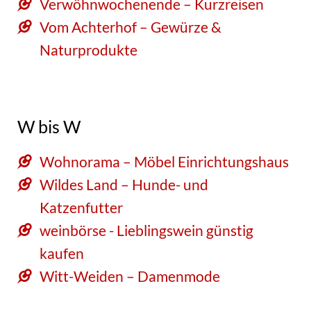
Verwöhnwochenende – Kurzreisen
Vom Achterhof – Gewürze &
Naturprodukte
W bis W
Wohnorama – Möbel Einrichtungshaus
Wildes Land – Hunde- und
Katzenfutter
weinbörse - Lieblingswein günstig
kaufen
Witt-Weiden – Damenmode