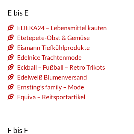
E bis E
EDEKA24 – Lebensmittel kaufen
Etetepete-Obst & Gemüse
Eismann
Tiefkühlprodukte
Edelnice Trachtenmode
Eckball – Fußball – Retro Trikots
Edelweiß Blumenversand
Ernsting’s family – Mode
Equiva – Reitsportartikel
F bis F