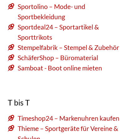
Sportolino – Mode- und
Sportbekleidung
Sportdeal24 – Sportartikel &
Sporttrikots
Stempelfabrik – Stempel & Zubehör
SchäferShop – Büromaterial
Samboat - Boot online mieten
T bis T
Timeshop24 – Markenuhren kaufen
Thieme – Sportgeräte für Vereine &
Schulen