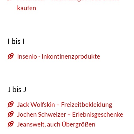
kaufen
I bis I
Insenio - Inkontinenzprodukte
J bis J
Jack Wolfskin – Freizeitbekleidung
Jochen Schweizer – Erlebnisgeschenke
Jeanswelt, auch Übergrößen