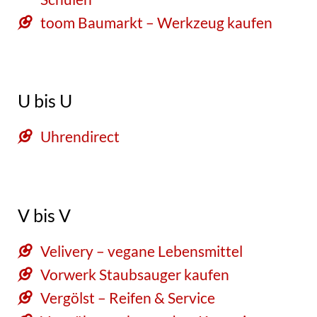
toom Baumarkt – Werkzeug kaufen
U bis U
Uhrendirect
V bis V
Velivery – vegane Lebensmittel
Vorwerk Staubsauger kaufen
Vergölst – Reifen & Service