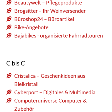
Beautywelt – Pflegeprodukte
Brogsitter – Ihr Weinversender
Büroshop24 – Büroartikel
Bike-Angebote
Bajabikes - organisierte Fahrradtouren
C bis C
Cristalica – Geschenkideen aus
Bleikristall
Cyberport – Digitales & Multimedia
Computeruniverse Computer &
Zubehör