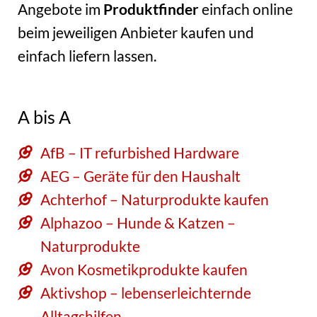
Angebote im
Produktfinder
einfach online
beim jeweiligen Anbieter kaufen und
einfach liefern lassen.
A bis A
AfB – IT refurbished Hardware
AEG – Geräte für den Haushalt
Achterhof – Naturprodukte kaufen
Alphazoo – Hunde & Katzen –
Naturprodukte
Avon Kosmetikprodukte kaufen
Aktivshop – lebenserleichternde
Alltagshilfen