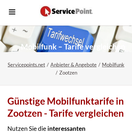
Mobilfunk – Tarife vergleichen
Servicepoints.net
Anbieter & Angebote
Mobilfunk
Zootzen
Günstige Mobilfunktarife in
Zootzen - Tarife vergleichen
Nutzen Sie die
interessanten