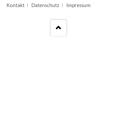
Navigation
Kontakt
Datenschutz
Impressum
überspringen