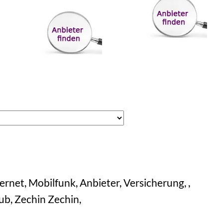
rnet, Mobilfunk, Anbieter, Versicherung, ,
aub, Zechin Zechin,