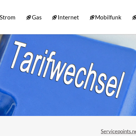
Strom
Gas
Internet
Mobilfunk
Servicepoints.n