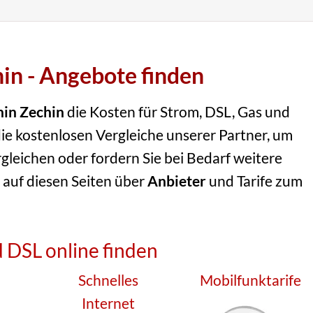
hin - Angebote finden
hin Zechin
die Kosten für Strom, DSL, Gas und
ie kostenlosen Vergleiche unserer Partner, um
rgleichen oder fordern Sie bei Bedarf weitere
 auf diesen Seiten über
Anbieter
und Tarife zum
 DSL online finden
Schnelles
Mobilfunktarife
Internet