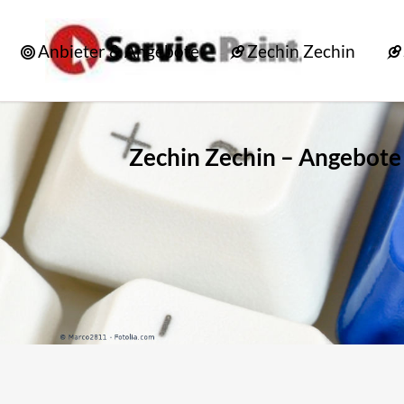
Anbieter & Angebote
Zechin Zechin
Zechin Zechin – Angebote