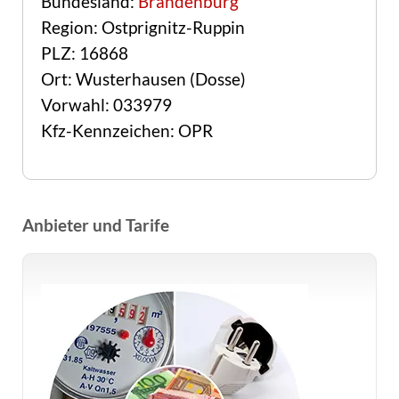
Bundesland:
Brandenburg
Region: Ostprignitz-Ruppin
PLZ: 16868
Ort: Wusterhausen (Dosse)
Vorwahl: 033979
Kfz-Kennzeichen: OPR
Anbieter und Tarife