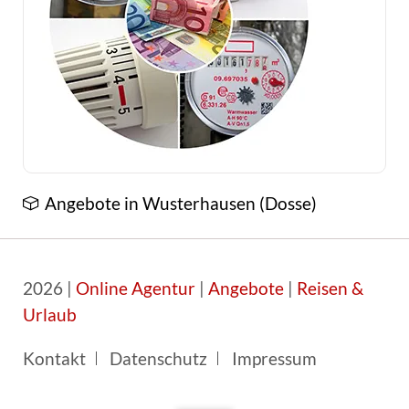
Angebote in Wusterhausen (Dosse)
2026 |
Online Agentur
|
Angebote
|
Reisen &
Urlaub
Navigation
Kontakt
Datenschutz
Impressum
überspringen