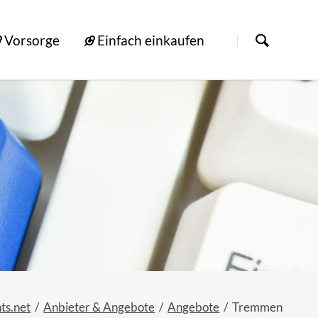
Vorsorge
Einfach einkaufen
ts.net
Anbieter & Angebote
Angebote
Tremmen