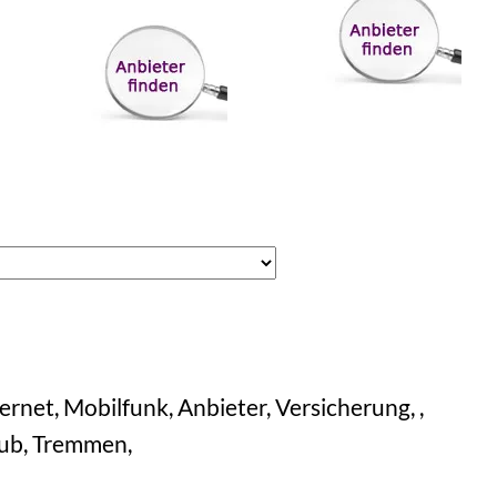
rnet, Mobilfunk, Anbieter, Versicherung, ,
aub, Tremmen,