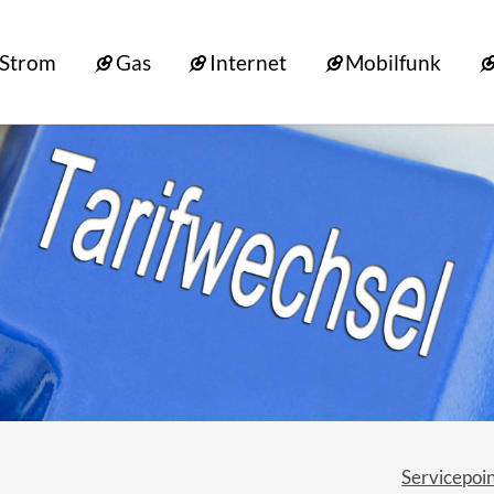
Strom
Gas
Internet
Mobilfunk
Servicepoin