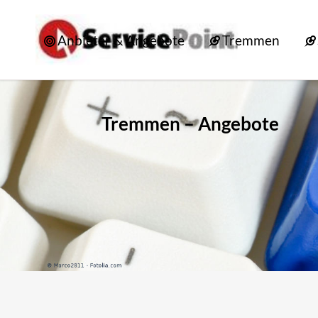
Anbieter & Angebote
Tremmen
Tremmen – Angebote