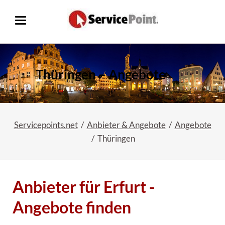
Thüringen – Angebote
Servicepoints.net
Anbieter & Angebote
Angebote
Thüringen
Anbieter für Erfurt -
Angebote finden