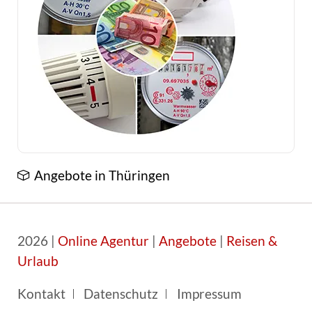
Angebote in Thüringen
2026 |
Online Agentur
|
Angebote
|
Reisen &
Urlaub
Navigation
Kontakt
Datenschutz
Impressum