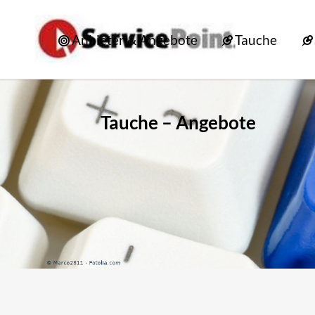
Anbieter & Angebote
Tauche
Tauche – Angebote