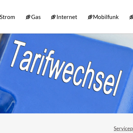
Strom
Gas
Internet
Mobilfunk
Servicep