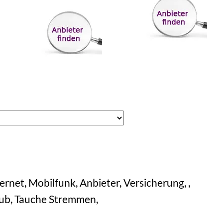
rnet, Mobilfunk, Anbieter, Versicherung, ,
aub, Tauche Stremmen,