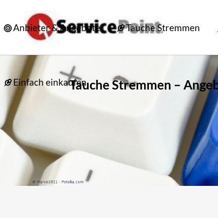
Anbieter & Angebote
Tauche Stremmen
Einfach einkaufen
Tauche Stremmen – Ange