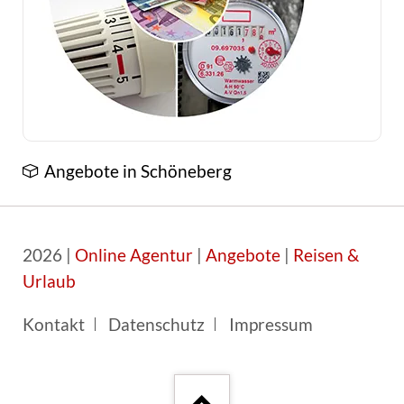
Angebote in Schöneberg
2026 |
Online Agentur
|
Angebote
|
Reisen &
Urlaub
Navigation
Kontakt
Datenschutz
Impressum
überspringen