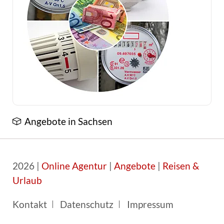
Angebote in Sachsen
2026 |
Online Agentur
|
Angebote
|
Reisen &
Urlaub
Navigation
Kontakt
Datenschutz
Impressum
überspringen