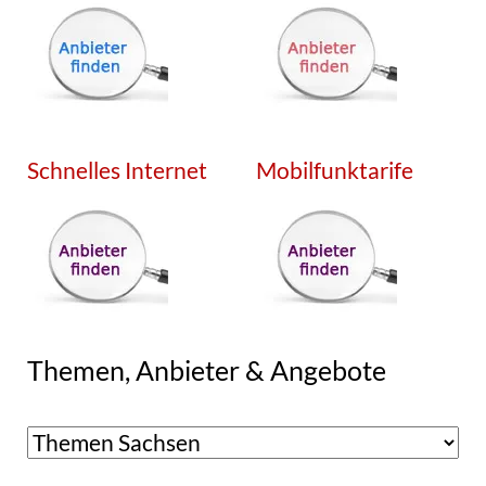
Schnelles Internet
Mobilfunktarife
Themen, Anbieter & Angebote