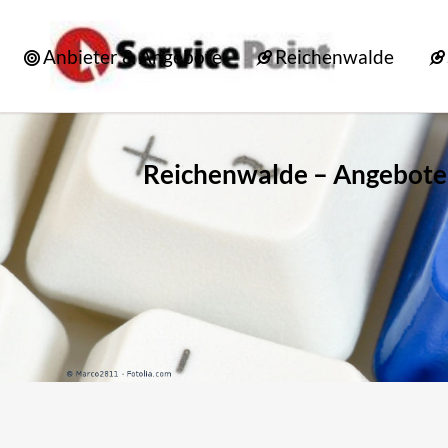
Anbieter & Angebote
Reichenwalde
Reichenwalde – Angebote