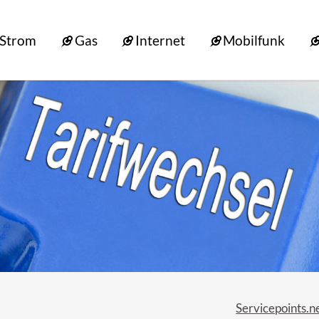
Strom
Gas
Internet
Mobilfunk
Servicepoints.n