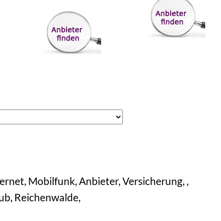
rnet, Mobilfunk, Anbieter, Versicherung, ,
aub, Reichenwalde,