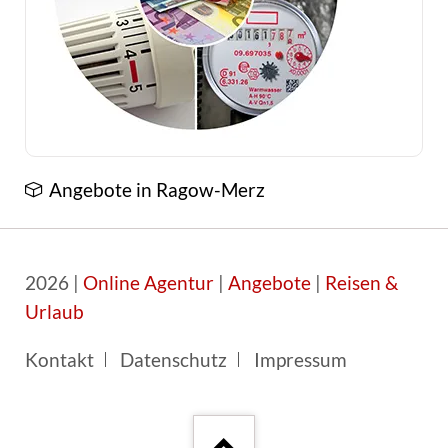
Angebote in Ragow-Merz
2026 |
Online Agentur
|
Angebote
|
Reisen &
Urlaub
Navigation
Kontakt
Datenschutz
Impressum
überspringen