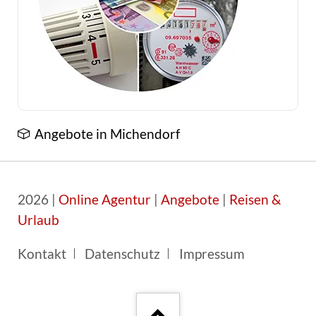
Angebote in Michendorf
2026 |
Online Agentur
|
Angebote
|
Reisen &
Urlaub
Navigation
Kontakt
Datenschutz
Impressum
überspringen