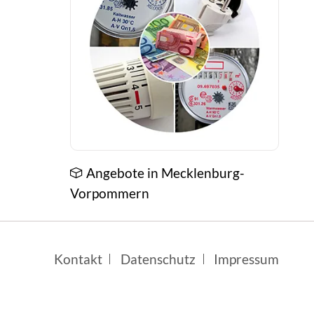
Angebote in Mecklenburg-
Vorpommern
Navigation
Kontakt
Datenschutz
Impressum
überspringen