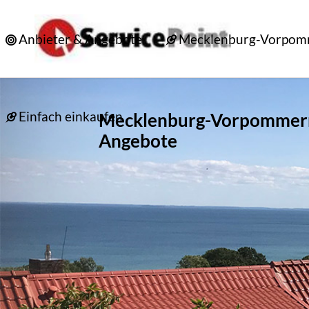
Anbieter & Angebote
Mecklenburg-Vorpo
Einfach einkaufen
Mecklenburg-Vorpommer
Angebote