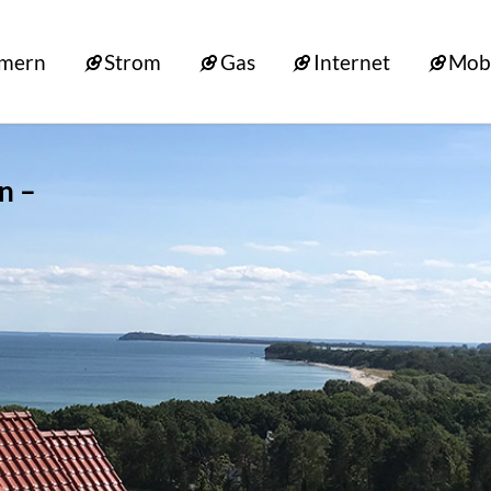
mmern
Strom
Gas
Internet
Mob
n –