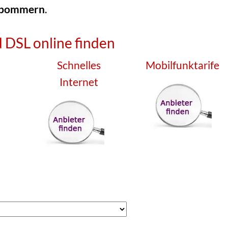
rpommern
.
 DSL online finden
Schnelles
Mobilfunktarife
Internet