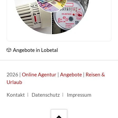
Angebote in Lobetal
2026 |
Online Agentur
|
Angebote
|
Reisen &
Urlaub
Navigation
Kontakt
Datenschutz
Impressum
überspringen