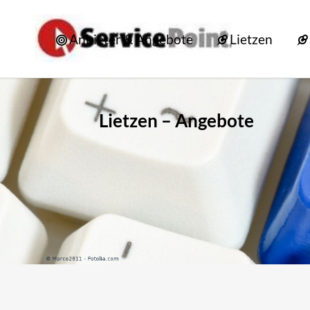
Anbieter & Angebote
Lietzen
Lietzen – Angebote