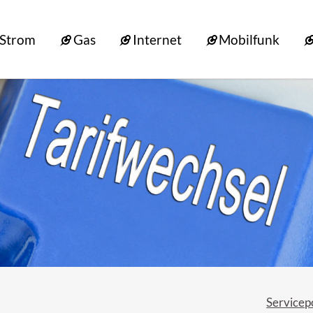
Strom
Gas
Internet
Mobilfunk
Servicep