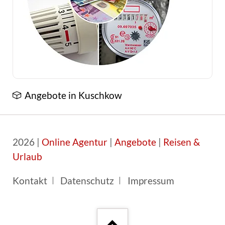
Angebote in Kuschkow
2026 |
Online Agentur
|
Angebote
|
Reisen &
Urlaub
Navigation
Kontakt
Datenschutz
Impressum
überspringen