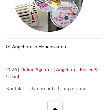
Angebote in Hohensaaten
2026 |
Online Agentur
|
Angebote
|
Reisen &
Urlaub
Navigation
Kontakt
Datenschutz
Impressum
überspringen