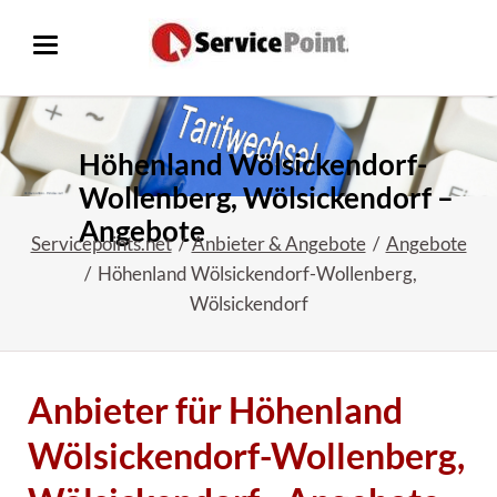
Höhenland Wölsickendorf-
Wollenberg, Wölsickendorf –
Angebote
Servicepoints.net
Anbieter & Angebote
Angebote
Höhenland Wölsickendorf-Wollenberg,
Wölsickendorf
Anbieter für Höhenland
Wölsickendorf-Wollenberg,