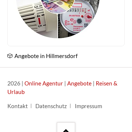
Angebote in Hillmersdorf
2026 |
Online Agentur
|
Angebote
|
Reisen &
Urlaub
Navigation
Kontakt
Datenschutz
Impressum
überspringen