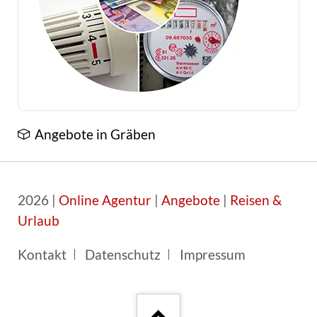
Angebote in Gräben
2026 |
Online Agentur
|
Angebote
|
Reisen &
Urlaub
Navigation
Kontakt
Datenschutz
Impressum
überspringen