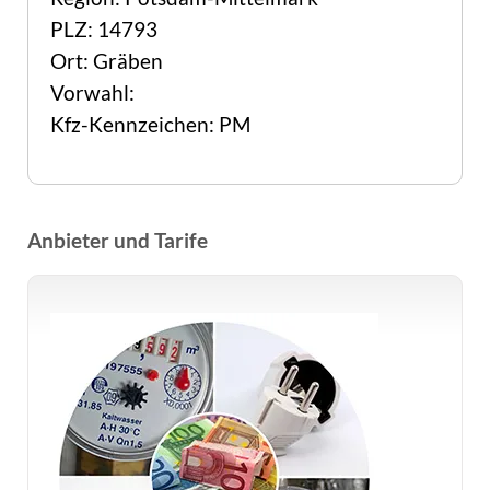
PLZ: 14793
Ort: Gräben
Vorwahl:
Kfz-Kennzeichen: PM
Anbieter und Tarife