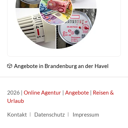
Angebote in Brandenburg an der Havel
2026 |
Online Agentur
|
Angebote
|
Reisen &
Urlaub
Navigation
Kontakt
Datenschutz
Impressum
überspringen