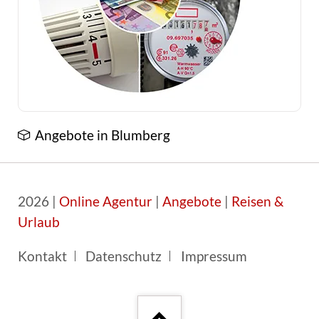
Angebote in Blumberg
2026 |
Online Agentur
|
Angebote
|
Reisen &
Urlaub
Navigation
Kontakt
Datenschutz
Impressum
überspringen