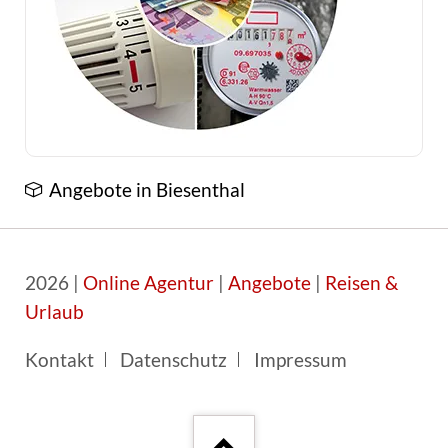
Angebote in Biesenthal
2026 |
Online Agentur
|
Angebote
|
Reisen &
Urlaub
Navigation
Kontakt
Datenschutz
Impressum
überspringen