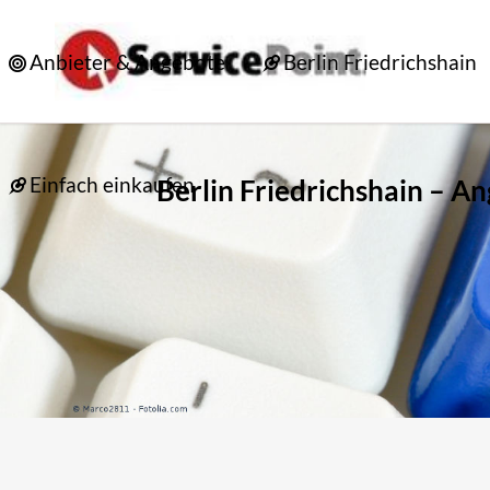
Anbieter & Angebote
Berlin Friedrichshain
Einfach einkaufen
Berlin Friedrichshain – A