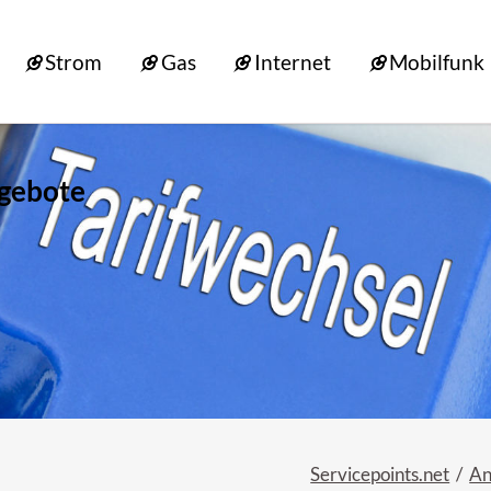
Strom
Gas
Internet
Mobilfunk
ngebote
Servicepoints.net
An