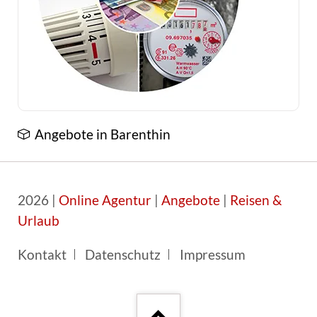
Angebote in Barenthin
2026 |
Online Agentur
|
Angebote
|
Reisen &
Urlaub
Navigation
Kontakt
Datenschutz
Impressum
überspringen